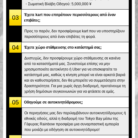
・Σωματική Βλάβη Οδηγού: 5,000,000 ¥
Έχετε kart που επιτρέπουν περισσότερους από έναν
03
επιβάτες;
Προς το παρόν, δεν προσφέρουμε kart που να υποστηρίζουν
περισσότερους από έναν επιβάτες τη φορά.
04
Έχετε χώρο στάθμευσης στο κατάστημά σας;
Δυστυχώς, δεν προσφέρουμε χώρο στάθμευσης σε κανένα
από τα καταστήματά μας. Συνιστούμε επίσης να μην
χρησιμοποιείτε αυτοκίνητο ή Uber για να επισκεφτείτε το
κατάστημά μας, καθώς η κίνηση μπορεί να είναι αρκετά βαριά
και αν καθυστερήσετε, δεν θα μπορείτε να συμμετάσχετε στην
δραστηριότητα. Για μια χωρίς άγχη διαδρομή, προτείνουμε τη
χρήση δημόσιων συγκοινωνιών για να φτάσετε σε εμάς.
05
Οδηγούμε σε αυτοκινητόδρομους;
Οι περιηγήσεις μας δεν περιλαμβάνουν αυτοκινητόδρομους ή
εθνικές οδούς, αλλά η διαδρομή του Tokyo Bay μέσω της
Γέφυρας Rainbow προσφέρει μια συναρπαστική εμπειρία
που μοιάζει με οδήγηση σε αυτοκινητόδρομο!