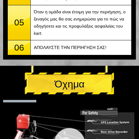
Όταν η ομάδα είναι έτοιμη για την περιήγηση, ο
ξεναγός μας θα σας ενημερώσει για το πώς να
05
οδηγήσετε και τις προφυλάξεις ασφαλείας του
kart.
06
ΑΠΟΛΑΥΣΤΕ ΤΗΝ ΠΕΡΙΗΓΗΣΗ ΣΑΣ!
Όχημα