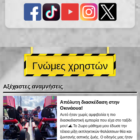
Γνώμες χρηστών
Αξέχαστες αναμνήσεις
Απόλυτη διασκέδαση στην
Οκινάουα!
Αυτό ήταν χωρίς αμφιβολία η πιο
διασκεδαστική εμπειρία που είχα στο ταξίδι
μου! 🌊 Το 2ωρο μάθημα μου έδωσε την
τέλεια μίξη εκπληκτικών θαλάσσιων θέα και
ζωντανής αστικής ζωής. Ο οδηγός μας ήταν