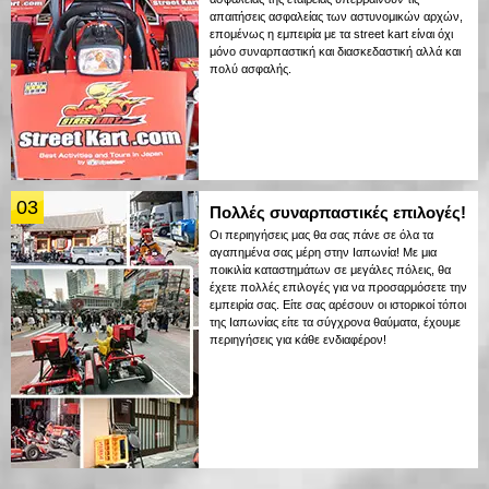
απαιτήσεις ασφαλείας των αστυνομικών αρχών,
επομένως η εμπειρία με τα street kart είναι όχι
μόνο συναρπαστική και διασκεδαστική αλλά και
πολύ ασφαλής.
03
Πολλές συναρπαστικές επιλογές!
Οι περιηγήσεις μας θα σας πάνε σε όλα τα
αγαπημένα σας μέρη στην Ιαπωνία! Με μια
ποικιλία καταστημάτων σε μεγάλες πόλεις, θα
έχετε πολλές επιλογές για να προσαρμόσετε την
εμπειρία σας. Είτε σας αρέσουν οι ιστορικοί τόποι
της Ιαπωνίας είτε τα σύγχρονα θαύματα, έχουμε
περιηγήσεις για κάθε ενδιαφέρον!