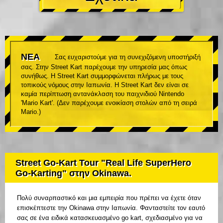
ΝΕΑ
Σας ευχαριστούμε για τη συνεχιζόμενη υποστήριξή
σας. Στην Street Kart παρέχουμε την υπηρεσία μας όπως
συνήθως. Η Street Kart συμμορφώνεται πλήρως με τους
τοπικούς νόμους στην Ιαπωνία. Η Street Kart δεν είναι σε
καμία περίπτωση αντανάκλαση του παιχνιδιού Nintendo
'Mario Kart'. (Δεν παρέχουμε ενοικίαση στολών από τη σειρά
Mario.)
Street Go-Kart Tour "Real Life SuperHero
Go-Karting" στην Okinawa.
Πολύ συναρπαστικό και μια εμπειρία που πρέπει να έχετε όταν
επισκέπτεστε την Okinawa στην Ιαπωνία. Φανταστείτε τον εαυτό
σας σε ένα ειδικά κατασκευασμένο go kart, σχεδιασμένο για να