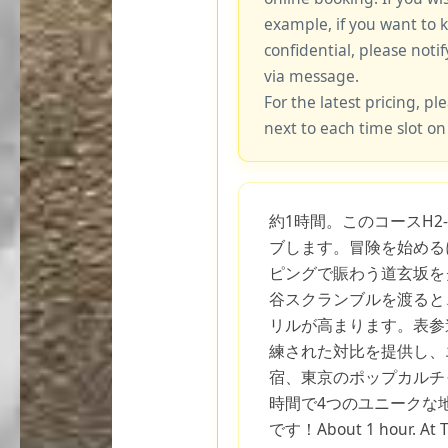
example, if you want to 
confidential, please notif
via message.
For the latest pricing, ple
next to each time slot on
約1時間。このコースH2
ブします。冒険を始める
ピングで賑わう道玄坂を
谷スクランブルを渡ると
リルが高まります。表参
練された対比を提供し、
宿、東京のポップカルチ
時間で4つのユニークな
です！About 1 hour. At Thi