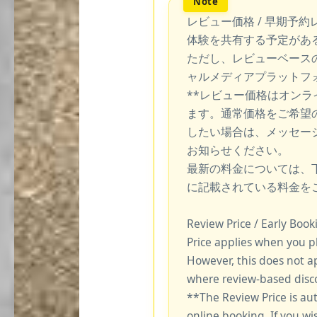
レビュー価格 / 早期予約
体験を共有する予定があ
ただし、レビューベース
ャルメディアプラットフ
**レビュー価格はオン
ます。通常価格をご希望
したい場合は、メッセー
お知らせください。
最新の料金については、
に記載されている料金を
Review Price / Early Boo
Price applies when you p
However, this does not a
where review-based disco
**The Review Price is au
online booking. If you wi