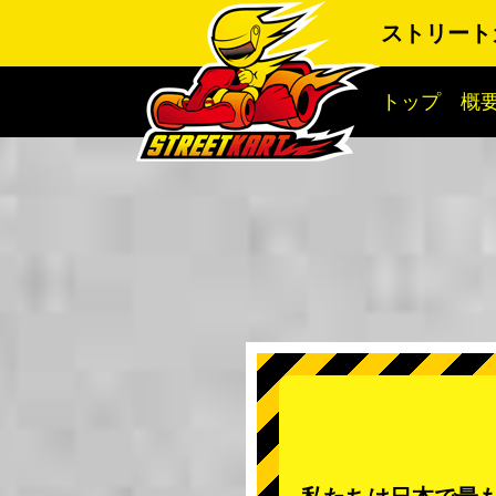
ストリート
トップ
概