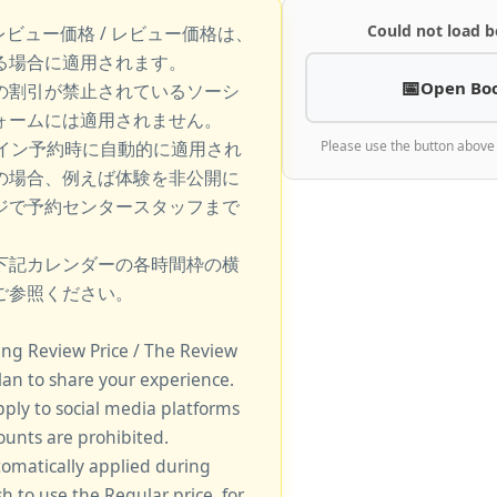
Could not load b
レビュー価格 / レビュー価格は、
る場合に適用されます。
Open Bo
の割引が禁止されているソーシ
ォームには適用されません。
ライン予約時に自動的に適用され
Please use the button above
の場合、例えば体験を非公開に
ジで予約センタースタッフまで
下記カレンダーの各時間枠の横
ご参照ください。
king Review Price / The Review
lan to share your experience.
pply to social media platforms
unts are prohibited.
tomatically applied during
sh to use the Regular price, for