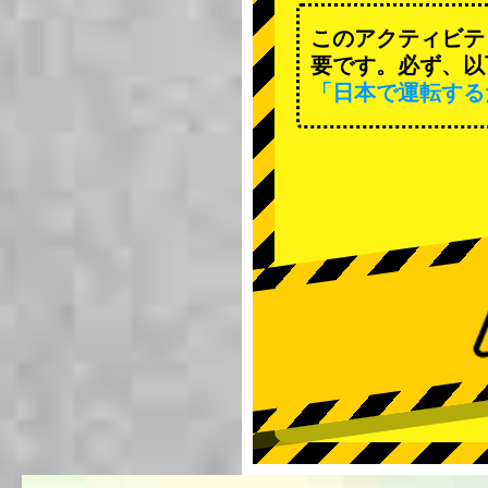
このアクティビテ
要です。必ず、以
「日本で運転する