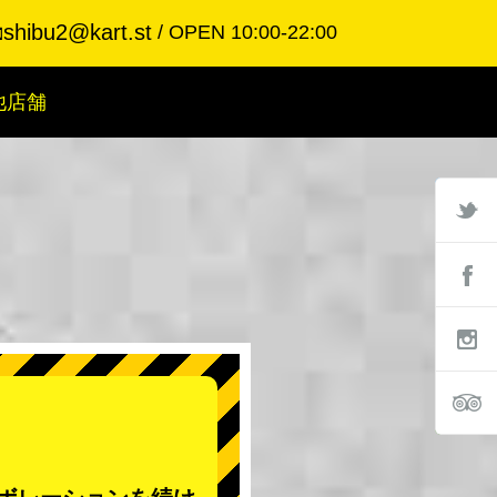
shibu2@kart.st
OPEN 10:00-22:00

他店舗