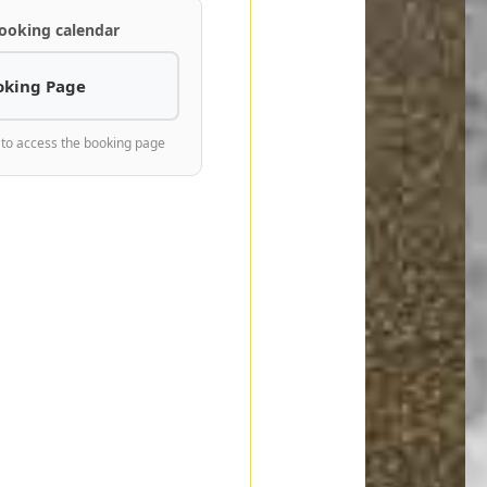
ooking calendar
oking Page
 to access the booking page