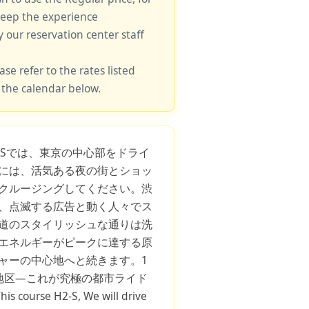
keep the experience
y our reservation center staff
ase refer to the rates listed
 the calendar below.
-Sでは、東京の中心部をドライ
には、活気ある夜の街とショッ
クルージングしてください。渋
、点滅する広告と動く人々でス
道のスタイリッシュな通りは洗
エネルギーがピークに達する原
ャーの中心地へと続きます。1
地区—これが究極の都市ライド
s course H2-S, We will drive