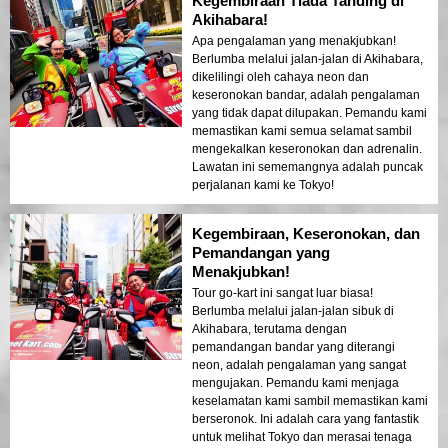
Kegembiraan Tiada Tanding di
Akihabara!
Apa pengalaman yang menakjubkan!
Berlumba melalui jalan-jalan di Akihabara,
dikelilingi oleh cahaya neon dan
keseronokan bandar, adalah pengalaman
yang tidak dapat dilupakan. Pemandu kami
memastikan kami semua selamat sambil
mengekalkan keseronokan dan adrenalin.
Lawatan ini sememangnya adalah puncak
perjalanan kami ke Tokyo!
Kegembiraan, Keseronokan, dan
Pemandangan yang
Menakjubkan!
Tour go-kart ini sangat luar biasa!
Berlumba melalui jalan-jalan sibuk di
Akihabara, terutama dengan
pemandangan bandar yang diterangi
neon, adalah pengalaman yang sangat
mengujakan. Pemandu kami menjaga
keselamatan kami sambil memastikan kami
berseronok. Ini adalah cara yang fantastik
untuk melihat Tokyo dan merasai tenaga