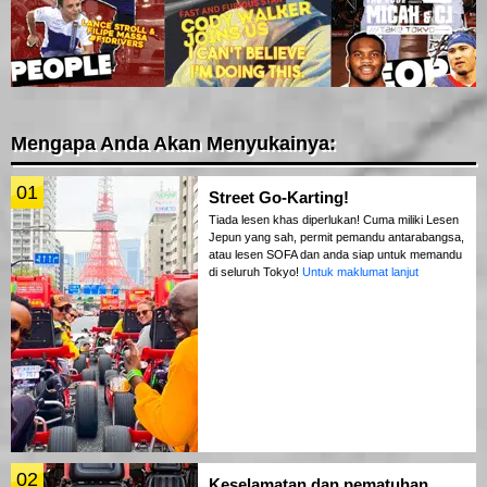
Mengapa Anda Akan Menyukainya:
01
Street Go-Karting!
Tiada lesen khas diperlukan! Cuma miliki Lesen
Jepun yang sah, permit pemandu antarabangsa,
atau lesen SOFA dan anda siap untuk memandu
di seluruh Tokyo!
Untuk maklumat lanjut
02
Keselamatan dan pematuhan