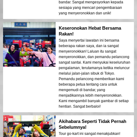
bandar. Sangat mengesyorkan kepada
sesiapa yang mencari pengembaraan
yang menyeronokkan dan unik!
Keseronokan Hebat Bersama
Rakan!
Saya menyertai lawatan ini bersama
beberapa rakan saya, dan ia sangat
menyeronokkan! Laluan itu sangat
menyeronokkan, dan pemandu pelancong
sangat santai. Kami menyukai keseluruhan
pengalaman, terutamanya ketika meluncur
melalui jalan-jalan sibuk di Tokyo.
Pemandu pelancong memberikan kami
beberapa petua tentang cara untuk
mengemudi di bandar, yang
menjadikannya lebih menyeronokkan.
Kami mengambil banyak gambar di setiap
hentian. Sangat berbaloi!
Akihabara Seperti Tidak Pernah
Sebelumnya!
Tour go-kart ini sangat menakjubkan!