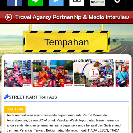
Tempahan
STREET KART Tour A1S
CAUTION
Anda memerlukan lesen memandu Jepun yang sah, Permit Memandu
Antarabangsa, Lesen SOFA untuk Pasukan AS di Jepun, atau lesen memandu
anda sendiri dengan terjemahan rasmi Jepun jika anda berasal dari Switzerland,
Jerman, Perancis, Taiwan, Belgium atau Monaco. Ingat! TIADA LESEN, TIADA