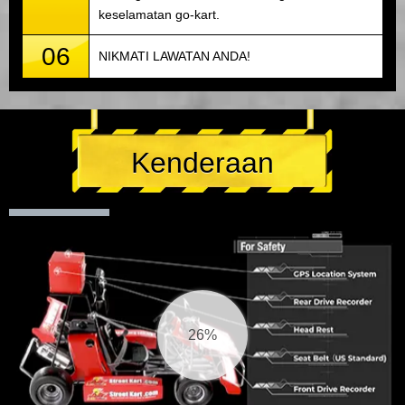
keselamatan go-kart.
06
NIKMATI LAWATAN ANDA!
Kenderaan
26%