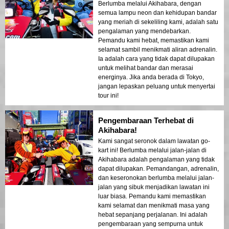
Berlumba melalui Akihabara, dengan
semua lampu neon dan kehidupan bandar
yang meriah di sekeliling kami, adalah satu
pengalaman yang mendebarkan.
Pemandu kami hebat, memastikan kami
selamat sambil menikmati aliran adrenalin.
Ia adalah cara yang tidak dapat dilupakan
untuk melihat bandar dan merasai
energinya. Jika anda berada di Tokyo,
jangan lepaskan peluang untuk menyertai
tour ini!
Pengembaraan Terhebat di
Akihabara!
Kami sangat seronok dalam lawatan go-
kart ini! Berlumba melalui jalan-jalan di
Akihabara adalah pengalaman yang tidak
dapat dilupakan. Pemandangan, adrenalin,
dan keseronokan berlumba melalui jalan-
jalan yang sibuk menjadikan lawatan ini
luar biasa. Pemandu kami memastikan
kami selamat dan menikmati masa yang
hebat sepanjang perjalanan. Ini adalah
pengembaraan yang sempurna untuk