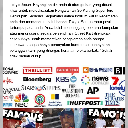
Tokyo Jepun. Bayangkan diri anda di atas go-kart yang dibuat
khas untuk merealisasikan Pengalaman Go-Karting SuperHero
Kehidupan Sebenar! Berpakaian dalam kostum watak kegemaran
anda dan memandu melalui bandar Tokyo. Semua mata pasti
tertumpu pada anda! Anda boleh menunggang bersama kumpulan
atau menunggang secara persendirian, Street Kart dilengkapi
sepenuhnya untuk memastikan pengalaman anda sangat
istimewa. Jangan hanya percayakan kami tetapi percayakan
pelanggan kami yang dihargai, kerana mereka berkata "Sekali
tidak pernah cukup"!