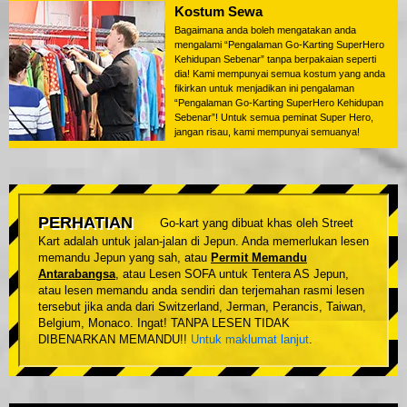
Kostum Sewa
Bagaimana anda boleh mengatakan anda
mengalami “Pengalaman Go-Karting SuperHero
Kehidupan Sebenar” tanpa berpakaian seperti
dia! Kami mempunyai semua kostum yang anda
fikirkan untuk menjadikan ini pengalaman
“Pengalaman Go-Karting SuperHero Kehidupan
Sebenar”! Untuk semua peminat Super Hero,
jangan risau, kami mempunyai semuanya!
PERHATIAN
Go-kart yang dibuat khas oleh Street
Kart adalah untuk jalan-jalan di Jepun. Anda memerlukan lesen
memandu Jepun yang sah, atau
Permit Memandu
Antarabangsa
, atau Lesen SOFA untuk Tentera AS Jepun,
atau lesen memandu anda sendiri dan terjemahan rasmi lesen
tersebut jika anda dari Switzerland, Jerman, Perancis, Taiwan,
Belgium, Monaco. Ingat! TANPA LESEN TIDAK
DIBENARKAN MEMANDU!!
Untuk maklumat lanjut
.