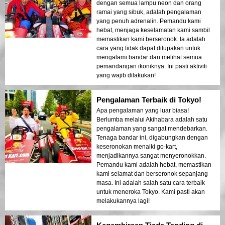
dengan semua lampu neon dan orang
ramai yang sibuk, adalah pengalaman
yang penuh adrenalin. Pemandu kami
hebat, menjaga keselamatan kami sambil
memastikan kami berseronok. Ia adalah
cara yang tidak dapat dilupakan untuk
mengalami bandar dan melihat semua
pemandangan ikoniknya. Ini pasti aktiviti
yang wajib dilakukan!
Pengalaman Terbaik di Tokyo!
Apa pengalaman yang luar biasa!
Berlumba melalui Akihabara adalah satu
pengalaman yang sangat mendebarkan.
Tenaga bandar ini, digabungkan dengan
keseronokan menaiki go-kart,
menjadikannya sangat menyeronokkan.
Pemandu kami adalah hebat, memastikan
kami selamat dan berseronok sepanjang
masa. Ini adalah salah satu cara terbaik
untuk meneroka Tokyo. Kami pasti akan
melakukannya lagi!