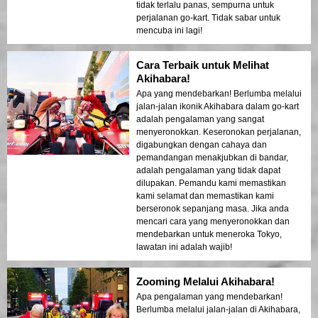
tidak terlalu panas, sempurna untuk
perjalanan go-kart. Tidak sabar untuk
mencuba ini lagi!
Cara Terbaik untuk Melihat
Akihabara!
Apa yang mendebarkan! Berlumba melalui
jalan-jalan ikonik Akihabara dalam go-kart
adalah pengalaman yang sangat
menyeronokkan. Keseronokan perjalanan,
digabungkan dengan cahaya dan
pemandangan menakjubkan di bandar,
adalah pengalaman yang tidak dapat
dilupakan. Pemandu kami memastikan
kami selamat dan memastikan kami
berseronok sepanjang masa. Jika anda
mencari cara yang menyeronokkan dan
mendebarkan untuk meneroka Tokyo,
lawatan ini adalah wajib!
Zooming Melalui Akihabara!
Apa pengalaman yang mendebarkan!
Berlumba melalui jalan-jalan di Akihabara,