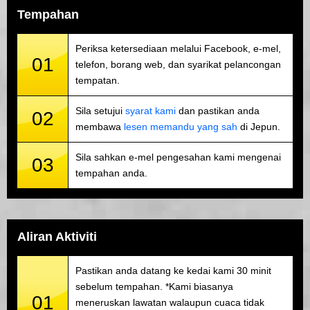
Tempahan
Periksa ketersediaan melalui Facebook, e-mel,
01
telefon, borang web, dan syarikat pelancongan
tempatan.
Sila setujui
syarat kami
dan pastikan anda
02
membawa
lesen memandu yang sah
di Jepun.
Sila sahkan e-mel pengesahan kami mengenai
03
tempahan anda.
Aliran Aktiviti
Pastikan anda datang ke kedai kami 30 minit
sebelum tempahan. *Kami biasanya
01
meneruskan lawatan walaupun cuaca tidak