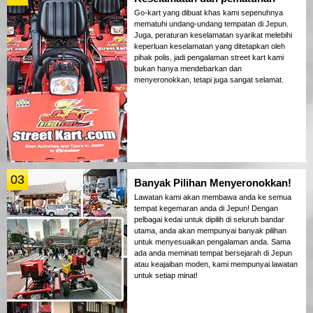
Go-kart yang dibuat khas kami sepenuhnya
mematuhi undang-undang tempatan di Jepun.
Juga, peraturan keselamatan syarikat melebihi
keperluan keselamatan yang ditetapkan oleh
pihak polis, jadi pengalaman street kart kami
bukan hanya mendebarkan dan
menyeronokkan, tetapi juga sangat selamat.
03
Banyak Pilihan Menyeronokkan!
Lawatan kami akan membawa anda ke semua
tempat kegemaran anda di Jepun! Dengan
pelbagai kedai untuk dipilih di seluruh bandar
utama, anda akan mempunyai banyak pilihan
untuk menyesuaikan pengalaman anda. Sama
ada anda meminati tempat bersejarah di Jepun
atau keajaiban moden, kami mempunyai lawatan
untuk setiap minat!