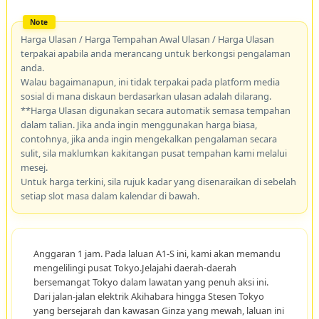
Harga Ulasan / Harga Tempahan Awal Ulasan / Harga Ulasan
terpakai apabila anda merancang untuk berkongsi pengalaman
anda.
Walau bagaimanapun, ini tidak terpakai pada platform media
sosial di mana diskaun berdasarkan ulasan adalah dilarang.
**Harga Ulasan digunakan secara automatik semasa tempahan
dalam talian. Jika anda ingin menggunakan harga biasa,
contohnya, jika anda ingin mengekalkan pengalaman secara
sulit, sila maklumkan kakitangan pusat tempahan kami melalui
mesej.
Untuk harga terkini, sila rujuk kadar yang disenaraikan di sebelah
setiap slot masa dalam kalendar di bawah.
Anggaran 1 jam. Pada laluan A1-S ini, kami akan memandu
mengelilingi pusat Tokyo.Jelajahi daerah-daerah
bersemangat Tokyo dalam lawatan yang penuh aksi ini.
Dari jalan-jalan elektrik Akihabara hingga Stesen Tokyo
yang bersejarah dan kawasan Ginza yang mewah, laluan ini