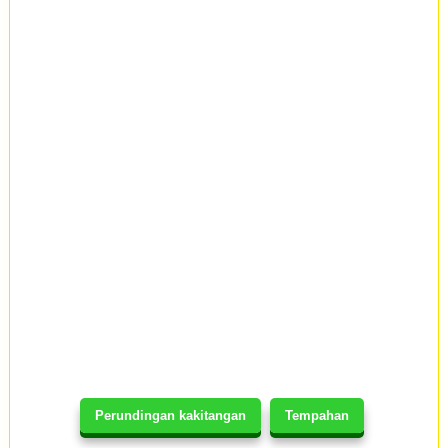
Perundingan kakitangan
Tempahan