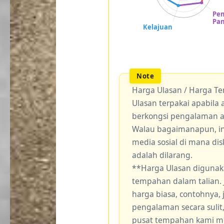
Harga Ulasan / Harga T
Ulasan terpakai apabil
berkongsi pengalaman 
Walau bagaimanapun, ini
media sosial di mana di
adalah dilarang.
**Harga Ulasan digunak
tempahan dalam talian.
harga biasa, contohnya,
pengalaman secara sulit
pusat tempahan kami me