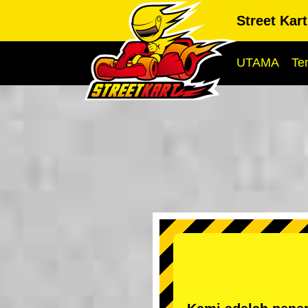
Street Kar
UTAMA
Te