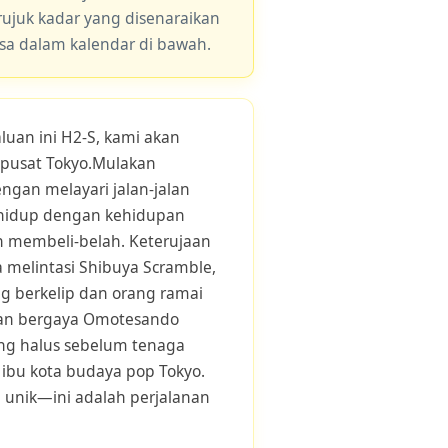
 rujuk kadar yang disenaraikan
asa dalam kalendar di bawah.
luan ini H2-S, kami akan
pusat Tokyo.Mulakan
gan melayari jalan-jalan
 hidup dengan kehidupan
 membeli-belah. Keterujaan
 melintasi Shibuya Scramble,
g berkelip dan orang ramai
alan bergaya Omotesando
ng halus sebelum tenaga
ibu kota budaya pop Tokyo.
 unik—ini adalah perjalanan