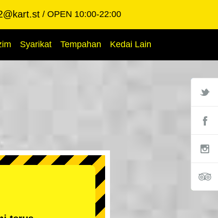
2@kart.st
OPEN 10:00-22:00
zim
Syarikat
Tempahan
Kedai Lain