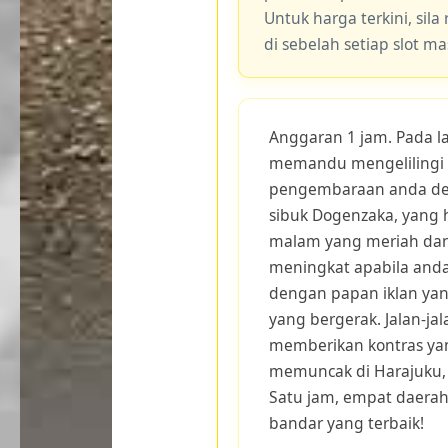
Untuk harga terkini, sila
di sebelah setiap slot m
Anggaran 1 jam. Pada la
memandu mengelilingi 
pengembaraan anda den
sibuk Dogenzaka, yang
malam yang meriah dan
meningkat apabila anda
dengan papan iklan yan
yang bergerak. Jalan-j
memberikan kontras ya
memuncak di Harajuku, 
Satu jam, empat daerah
bandar yang terbaik!