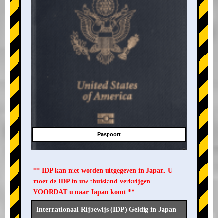
Paspoort
** IDP kan niet worden uitgegeven in Japan. U
moet de IDP in uw thuisland verkrijgen
VOORDAT u naar Japan komt **
Internationaal Rijbewijs (IDP) Geldig in Japan