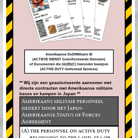
Amerikaanse DoD/Militaire ID
(ACTIEVE DIENST Geüniformeerde Diensten)
of Documenten die (A)(B)(C) hieronder bewijzen
(ACTIVE DUTY Uniformed Services)
** Wij zijn een geautoriseerde aannemer met
directe contracten met Amerikaanse militaire
bases en kampen in Japan **
Amerikaans militair personeel
gedekt door het Japan-
Amerikaanse Status of Forces
Agreement
(A) the personnel on active duty
belonging to the land, sea or