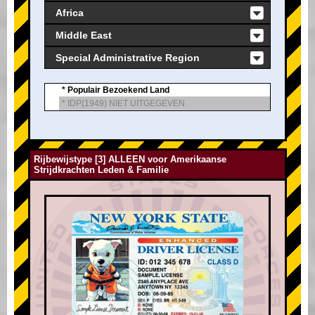
Africa
Middle East
Special Administrative Region
* Populair Bezoekend Land
* IDP(1949) NIET UITGEGEVEN
Rijbewijstype [3] ALLEEN voor Amerikaanse
Strijdkrachten Leden & Familie