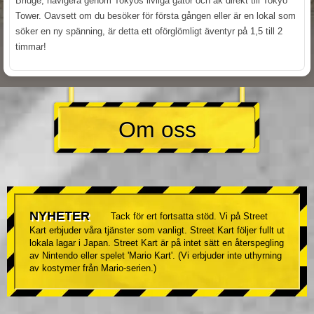
Bridge, navigera genom Tokyos livliga gator och åk direkt till Tokyo
Tower. Oavsett om du besöker för första gången eller är en lokal som
söker en ny spänning, är detta ett oförglömligt äventyr på 1,5 till 2
timmar!
Om oss
NYHETER
Tack för ert fortsatta stöd. Vi på Street
Kart erbjuder våra tjänster som vanligt. Street Kart följer fullt ut
lokala lagar i Japan. Street Kart är på intet sätt en återspegling
av Nintendo eller spelet 'Mario Kart'. (Vi erbjuder inte uthyrning
av kostymer från Mario-serien.)