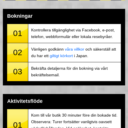
Bokningar
Kontrollera tillgänglighet via Facebook, e-post,
01
telefon, webbformulär eller lokala resebyråer.
Vänligen godkänn
våra villkor
och säkerställ att
02
du har ett
giltigt körkort
i Japan.
Bekräfta detaljerna för din bokning via vårt
03
bekräftelsemail.
Aktivitetsflöde
Kom till vår butik 30 minuter före din bokade tid.
Observera: Turer fortsätter vanligtvis oavsett
01