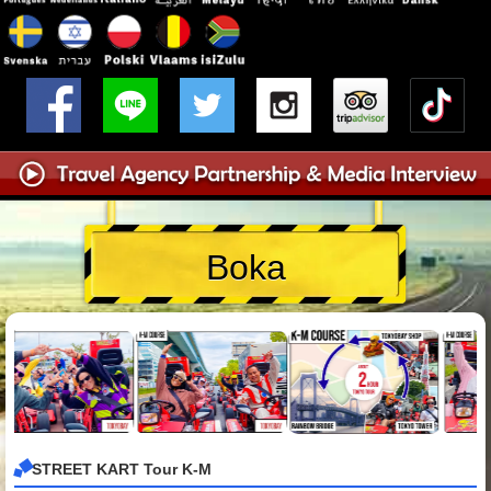
Boka
STREET KART Tour K-M