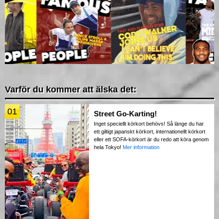
Varför du kommer att älska det:
01
Street Go-Karting!
Inget speciellt körkort behövs! Så länge du har
ett giltigt japanskt körkort, internationellt körkort
eller ett SOFA-körkort är du redo att köra genom
hela Tokyo!
Mer information