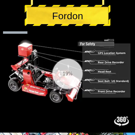
Fordon
20%