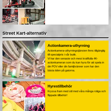
Street Kart-alternativ
Actionkamera-uthyrning
Actionkamera-uthyrningstjänsten finns tillgänglig
till specialpris i vår butik.
Vi har den senaste och mest kraftfulla 4K-
actionkameran som du kan hyra för att spela in
din POV eller din familj/vänner som har den
bästa tiden på gatorna.
Hyrestillbehör
Kryssa fram med stil med våra många roliga och
flippade tillbehör!