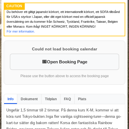
CAUTION
Du behöver ett giltigt japanskt körkort, ett internationellt körkort, ett SOFA-tillstånd
för USA:s styrkor i Japan, eller ditt eget körkort med en officiell japansk
översättning om du kommer från Schweiz, Tyskland, Frankrike, Taiwan, Belgien
eller Monaco. Kom ihåg! INGET KÖRKORT, INGEN KÖRNING!
För mer information.
Could not load booking calendar
Open Booking Page
Please use the button above to access the booking page
Info
Dokument
Tidplan
FAQ
Plats
Ungefär 1,5 timmar till 2 timmar. På denna kurs K-M, kommer vi att
köra runt Tokyo-bukten.Inga fler vanliga sightseeing-turer—denna go-
kart-tur sätter dig bakom ratten! Korsa den fantastiska Rainbow