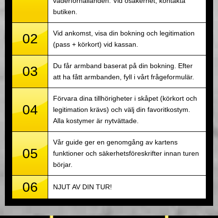
väderförhållanden. Vid osäkerhet, kontakta
butiken.
Vid ankomst, visa din bokning och legitimation
02
(pass + körkort) vid kassan.
Du får armband baserat på din bokning. Efter
03
att ha fått armbanden, fyll i vårt frågeformulär.
Förvara dina tillhörigheter i skåpet (körkort och
04
legitimation krävs) och välj din favoritkostym.
Alla kostymer är nytvättade.
Vår guide ger en genomgång av kartens
05
funktioner och säkerhetsföreskrifter innan turen
börjar.
06
NJUT AV DIN TUR!